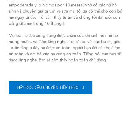
empoderada y lo hicimos por 10 meses.[Nhờ có các nữ hộ
sinh và chuyên gia tư vấn về sữa mẹ, tôi đã có thể cho con bú
mẹ ngay từ đầu. Tôi cảm thấy tự tin và chúng tôi đã nuôi con
bằng sữa mẹ trong 10 tháng.]
Mọi bà mẹ đều xứng đáng được chăm sóc khi sinh nở như họ
mong muốn, và được lắng nghe. Tôi sẽ nói với các bà mẹ gốc
La-tin rằng ở đây họ được an toàn, người bạn đời của họ được
an toàn và em bé của họ cũng an toàn. Tiếng nói của bạn sẽ
được lắng nghe. Bạn sẽ cảm thấy hoàn toàn chủ động.
HÃY ĐỌC CÂU CHUYỆN TIẾP THEO