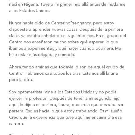
nací en Nigeria. Tuve a mi primer hijo allá antes de mudarme
a los Estados Unidos.
Nunca había oído de CenteringPregnancy, pero estoy
dispuesta a aprender nuevas cosas. Después de la primera
clase, ya estaba anhelando el siguiente mes. En el grupo del
Centro nos enseñaron mucho sobre qué esperar, lo que
íbamos a experimentar, y qué hacer cuando ocurriera. Me
hizo estar más relajada y cómoda.
Ahora tengo amigas que todavía lo son de aquel grupo del
Centro. Hablamos casi todos los días. Estamos allí la una
para la otra.
Soy optometrista. Vine a los Estados Unidos y no podía
ejercer mi profesión. Después de tener a mi segundo hijo
aquí, le dije a mi partera, Laura, que creía que deseaba ser
partera. Eso es hacia lo que estoy trabajando. Es mi sueño.
Creo que la experiencia que tuve aquí me encaminó a esa
carrera.