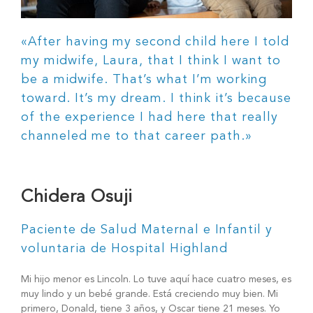
«After having my second child here I told
my midwife, Laura, that I think I want to
be a midwife. That’s what I’m working
toward. It’s my dream. I think it’s because
of the experience I had here that really
channeled me to that career path.»
Chidera Osuji
Paciente de Salud Maternal e Infantil y
voluntaria de Hospital Highland
Mi hijo menor es Lincoln. Lo tuve aquí hace cuatro meses, es
muy lindo y un bebé grande. Está creciendo muy bien. Mi
primero, Donald, tiene 3 años, y Oscar tiene 21 meses. Yo