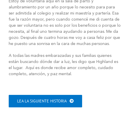
Estoy de voluntaria aquí en la sala de parto y
alumbramiento por un año porque lo necesito para para
ser admitida al colegio y realizar mi maestría y partería. Esa
fue la razón mayor, pero cuando comencé me di cuenta de
que ser voluntaria no es solo por los beneficios o porque lo
necesita, al final uno termina ayudando a personas. Me da
gozo. Después de cuatro horas me voy a casa feliz por que
he puesto una sonrisa en la cara de muchas personas.
A todas las madres embarazadas y sus familias quienes
están buscando dónde dar a luz, les digo que Highland es
el lugar. Aquí es donde recibe amor completo, cuidado
completo, atención, y paz mental.
LEA LA SIGUIENTE HISTORIA